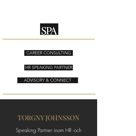
SPEAKING PARTNER
ADVISORY
CAREER CONSULTING
HR SPEAKING PARTNER
ADVISORY & CONNECT
TORGNY JOHNSSON
Speaking Partner inom HR- och