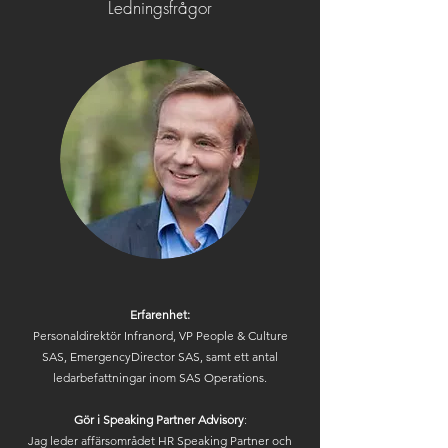
Ledningsfrågor
Erfarenhet:
Personaldirektör Infranord, VP People & Culture
SAS, EmergencyDirector SAS, samt ett antal
ledarbefattningar inom SAS Operations.
Gör i Speaking Partner Advisory
:
Jag leder affärsområdet HR Speaking Partner och