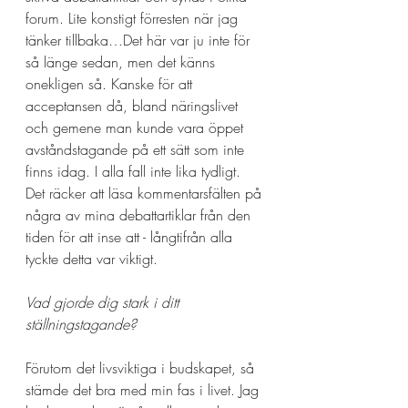
forum. Lite konstigt förresten när jag 
tänker tillbaka…Det här var ju inte för 
så länge sedan, men det känns 
onekligen så. Kanske för att 
acceptansen då, bland näringslivet 
och gemene man kunde vara öppet 
avståndstagande på ett sätt som inte 
finns idag. I alla fall inte lika tydligt. 
Det räcker att läsa kommentarsfälten på 
några av mina debattartiklar från den 
tiden för att inse att - långtifrån alla 
tyckte detta var viktigt. 
Vad gjorde dig stark i ditt 
ställningstagande?
Förutom det livsviktiga i budskapet, så 
stämde det bra med min fas i livet. Jag 