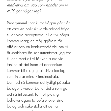
medvetna om vad som händer om vi 
INTE gör någonting?
Rent generellt har klimatfrågan gått från 
att vara en politiskt värdeladdad fråga 
till att vara accepterad, till dit vi börjar 
komma idag; en möjliggörare för 
affärer och en konkurrensfördel om vi 
är snabbare än konkurrenterna. Jag tror 
till och med att vi får vänja oss vid 
tanken att det inom ett decennium 
kommer bli olagligt att driva företag 
som inte är minst klimatneutrala. 
Därmed så kommer det tydligt påverka 
bolagens värde. Det är detta som gör 
det så intressant, för helt plötsligt 
behöver ägare ta befälet över sina 
bolag och säkerställa att de har 