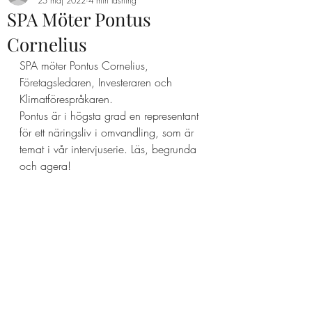
25 maj 2022
4 min läsning
SPA Möter Pontus
Cornelius
SPA möter Pontus Cornelius, 
Företagsledaren, Investeraren och 
Klimatförespråkaren.
Pontus är i högsta grad en representant 
för ett näringsliv i omvandling, som är 
temat i vår intervjuserie. Läs, begrunda 
och agera!