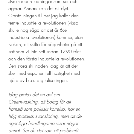
styrelser och ledningar som ser och 
agerar. Annars kan det bli dyrt. 
Omställningen till det jag kallar den 
femte industriella revolutionen (vissa 
skulle nog säga att det är 6:e 
industriella revolutionen) kommer, utan 
tvekan, att skifta förmögenheter på ett 
sätt som vi inte sett sedan 1790-talet 
och den första industriella revolutionen. 
Den stora skillnaden idag är att det 
sker med exponentiell hastighet med 
hjälp av bl.a. digitaliseringen. 
Idag pratas det en del om 
Greenwashing, att bolag för att 
framstå som politiskt korrekta, har en 
hög moralisk svansföring, men att de 
egentliga handlingarna visar något 
annat. Ser du det som ett problem?