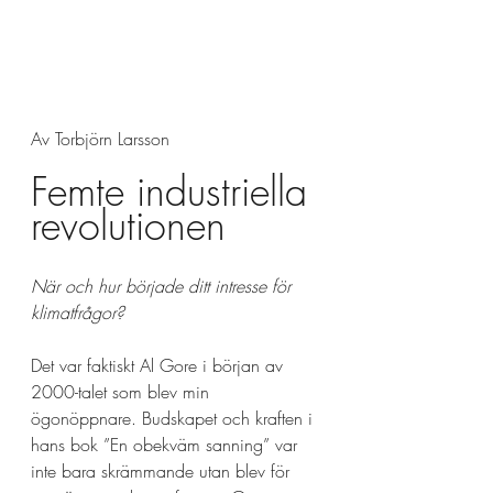
Av Torbjörn Larsson
Femte industriella 
revolutionen
När och hur började ditt intresse för 
klimatfrågor?
Det var faktiskt Al Gore i början av 
2000-talet som blev min 
ögonöppnare. Budskapet och kraften i 
hans bok ”En obekväm sanning” var 
inte bara skrämmande utan blev för 